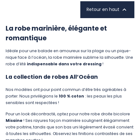

Retour en haut
La robe marinière, élégante et
romantique
Idéale pour une balade en amoureux sur la plage ou un pique-
nique face à l’océan, la robe marinière sublime la silhouette. Une
robe d’été
indispensable dans votre dressing
!
La collection de robes All’Océan
Nos modèles ont pour point commun d’être très agréables à
porter. Nous privilégions le
100 % coton
: les peaux les plus
sensibles sont respectées !
Pour un look décontracté, optez pour notre robe droite bicolore
Misaine
! Ses rayures façon marinière soulignent élégamment
votre poitrine, tandis que son bas uni légèrement évasé convient
à toutes les silhouettes. Observez les finitions contrastées de ses