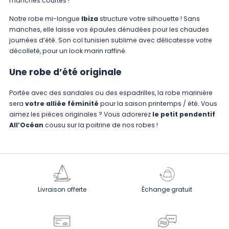
manches courtes !
Notre robe mi-longue
Ibiza
structure votre silhouette ! Sans
manches, elle laisse vos épaules dénudées pour les chaudes
journées d’été. Son col tunisien sublime avec délicatesse votre
décolleté, pour un look marin raffiné.
Une robe d’été originale
Portée avec des sandales ou des espadrilles, la robe marinière
sera
votre alliée féminité
pour la saison printemps / été. Vous
aimez les pièces originales ? Vous adorerez
le petit pendentif
All’Océan
cousu sur la poitrine de nos robes !
Livraison offerte
Échange gratuit