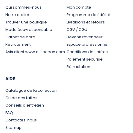
Qui sommes-nous
Mon compte
Notre atelier
Programme de fidélité
Trouver une boutique
Livraisons et retours
Mode éco-responsable
CGV / CGU
Carnet de bord
Devenir revendeur
Recrutement
Espace professionnel
Avis client www.all-ocean.com
Conditions des offres
Paiement sécurisé
Rétractation
AIDE
Catalogue de la collection
Guide des tailles
Conseils d'entretien
FAQ
Contactez-nous
Sitemap