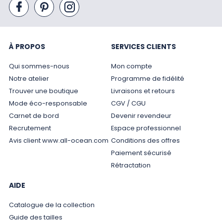
À PROPOS
SERVICES CLIENTS
Qui sommes-nous
Mon compte
Notre atelier
Programme de fidélité
Trouver une boutique
Livraisons et retours
Mode éco-responsable
CGV / CGU
Carnet de bord
Devenir revendeur
Recrutement
Espace professionnel
Avis client www.all-ocean.com
Conditions des offres
Paiement sécurisé
Rétractation
AIDE
Catalogue de la collection
Guide des tailles