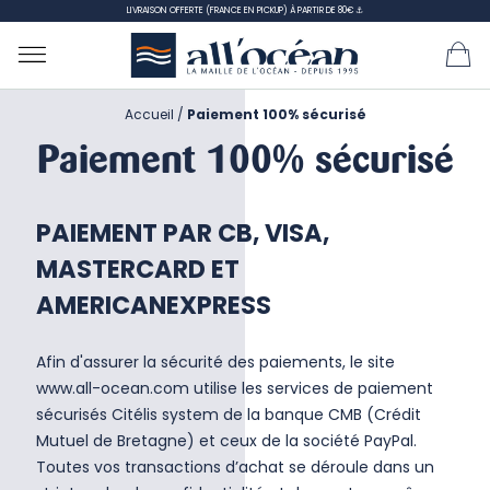
LIVRAISON OFFERTE (FRANCE EN PICKUP) À PARTIR DE 80€ ⚓
Accueil
Paiement 100% sécurisé
Paiement 100% sécurisé
PAIEMENT PAR CB, VISA,
MASTERCARD ET
AMERICANEXPRESS
Afin d'assurer la sécurité des paiements, le site
www.all-ocean.com utilise les services de paiement
sécurisés Citélis system de la banque CMB (Crédit
Mutuel de Bretagne) et ceux de la société PayPal.
Toutes vos transactions d’achat se déroule dans un