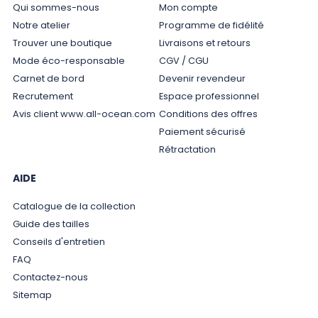
Qui sommes-nous
Mon compte
Notre atelier
Programme de fidélité
Trouver une boutique
Livraisons et retours
Mode éco-responsable
CGV / CGU
Carnet de bord
Devenir revendeur
Recrutement
Espace professionnel
Avis client www.all-ocean.com
Conditions des offres
Paiement sécurisé
Rétractation
AIDE
Catalogue de la collection
Guide des tailles
Conseils d'entretien
FAQ
Contactez-nous
Sitemap