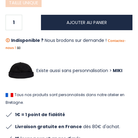
TAILLE UNIQUE
AJOUTER AU PANIER
Indisponible ?
Nous brodons sur demande !
🛈
Contactez-
nous !
📧
Existe aussi sans personnalisation >
MIKI
Tous nos produits sont personnalisés dans notre atelier en
Bretagne.
1€ = 1 point de fidélité
Livraison gratuite en France
dès 80€ d'achat.