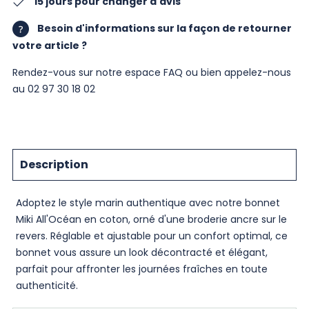
15 jours pour changer d'avis
Besoin d'informations sur la façon de retourner
votre article ?
Rendez-vous sur notre
espace FAQ
ou bien appelez-nous
au 02 97 30 18 02
Description
Adoptez le style marin authentique avec notre bonnet
Miki All'Océan en coton, orné d'une broderie ancre sur le
revers. Réglable et ajustable pour un confort optimal, ce
bonnet vous assure un look décontracté et élégant,
parfait pour affronter les journées fraîches en toute
authenticité.