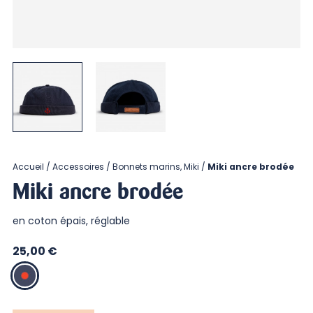
Accueil
Accessoires
Bonnets marins, Miki
Miki ancre brodée
Miki ancre brodée
en coton épais, réglable
25,00 €
MARINE_BRODERIE
ROUGE