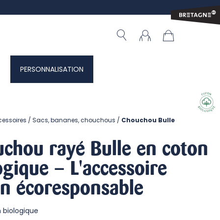
PERSONNALISATION
cessoires
Sacs, bananes, chouchous
Chouchou Bulle
chou rayé Bulle en coton
ogique – L'accessoire
n écoresponsable
 biologique