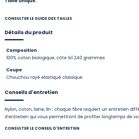
Taille unique.
CONSULTER LE GUIDE DES TAILLES
Détails du produit
Composition
100% coton biologique, côte 1x1 240 grammes
Coupe
Chouchou rayé elastiqué classique
Conseils d'entretien
Nylon, coton, laine, lin : chaque fibre requiert un entretien dif
d’entretien qui vous permettront de profiter longtemps de v
CONSULTER LE CONSEIL D'ENTRETIEN