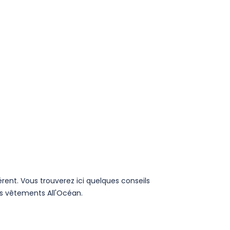
férent. Vous trouverez ici quelques conseils
os vêtements All'Océan.