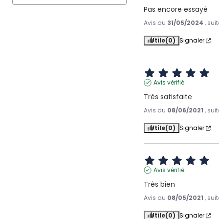
Pas encore essayé
Avis du
31/05/2024
, su
Utile
(0)
Signaler
Avis vérifié
Très satisfaite
Avis du
08/06/2021
, su
Utile
(0)
Signaler
Avis vérifié
Très bien
Avis du
08/05/2021
, su
Utile
(0)
Signaler