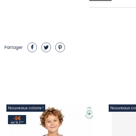
Partager
Nouveaux coloris !
Nouveaux colo