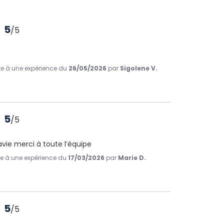
5
/
5
ite à une expérience du
26/05/2026
par
Sigolene V.
5
/
5
ravie merci à toute l’équipe
ite à une expérience du
17/03/2026
par
Marie D.
5
/
5