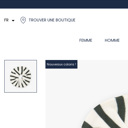

FR
TROUVER UNE BOUTIQUE
FEMME
HOMME
Nouveaux coloris !