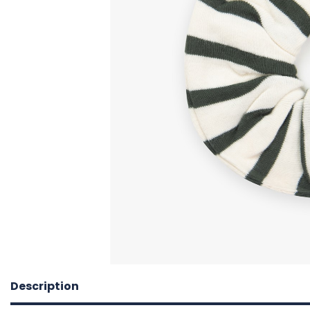
Description