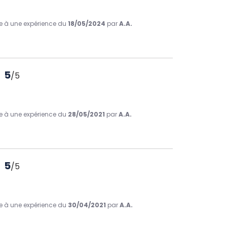
ite à une expérience du
18/05/2024
par
A.A.
5
/
5
ite à une expérience du
28/05/2021
par
A.A.
5
/
5
ite à une expérience du
30/04/2021
par
A.A.