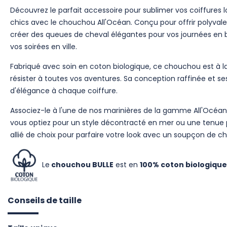
Découvrez le parfait accessoire pour sublimer vos coiffures 
chics avec le chouchou All'Océan. Conçu pour offrir polyva
créer des queues de cheval élégantes pour vos journées en 
vos soirées en ville.
Fabriqué avec soin en coton biologique, ce chouchou est à l
résister à toutes vos aventures. Sa conception raffinée et s
d'élégance à chaque coiffure.
Associez-le à l'une de nos marinières de la gamme All'Océa
vous optiez pour un style décontracté en mer ou une tenue pl
allié de choix pour parfaire votre look avec un soupçon de 
Le
chouchou BULLE
est en
100% coton biologique
Conseils de taille