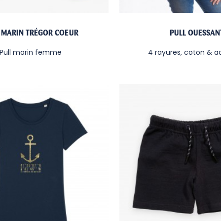
 MARIN TRÉGOR COEUR
PULL OUESSAN
Pull marin femme
4 rayures, coton & a