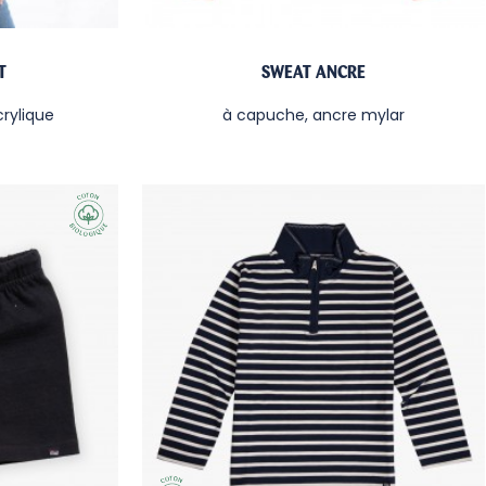
T
SWEAT ANCRE
crylique
à capuche, ancre mylar