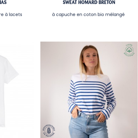
MAS
SWEAT HOMARD BRETON
e à lacets
à capuche en coton bio mélangé