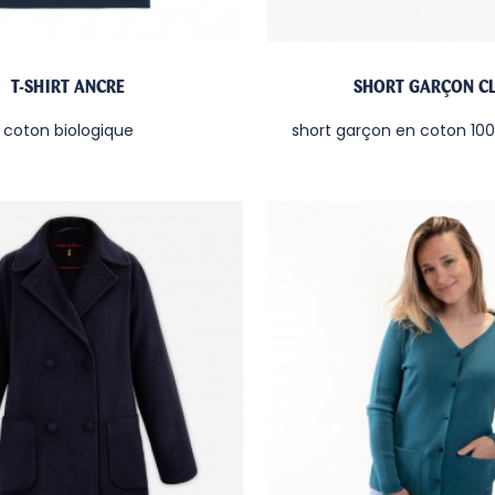
T-SHIRT ANCRE
SHORT GARÇON C
coton biologique
short garçon en coton 100