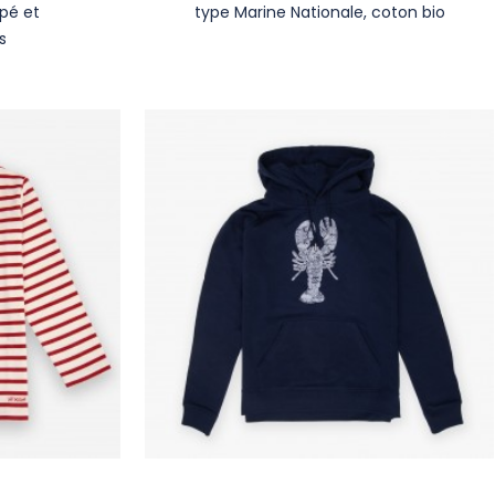
ppé et
type Marine Nationale, coton bio
s