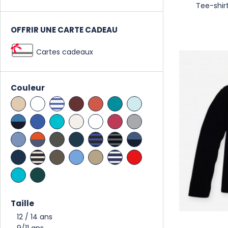
Tee-shir
OFFRIR UNE CARTE CADEAU
Cartes cadeaux
Couleur
Taille