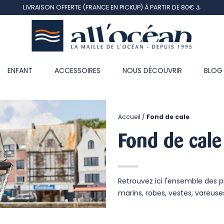
LIVRAISON OFFERTE (FRANCE EN PICKUP) À PARTIR DE 80€ ⚓
ENFANT
ACCESSOIRES
NOUS DÉCOUVRIR
BLOG
Accueil
Fond de cale
Fond de cale
Retrouvez ici l'ensemble des p
marins, robes, vestes, vareuse