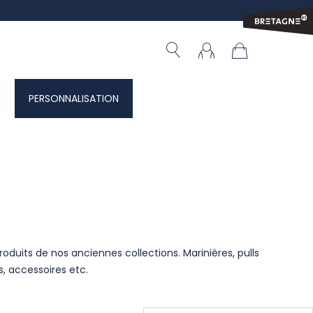
PERSONNALISATION
roduits de nos anciennes collections. Marinières, pulls
s, accessoires etc.