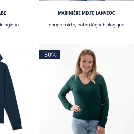
ABE
MARINIÈRE MIXTE LANVÉOC
iologique
coupe mixte, coton léger biologique