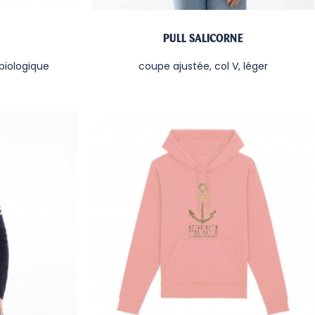
PULL SALICORNE
biologique
coupe ajustée, col V, léger