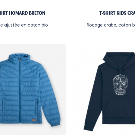
HIRT HOMARD BRETON
T-SHIRT KIDS CR
e ajustée en coton bio
flocage crabe, coton b