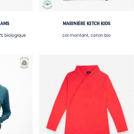
LAMS
MARINIÈRE KETCH KIDS
% biologique
col montant, coton bio