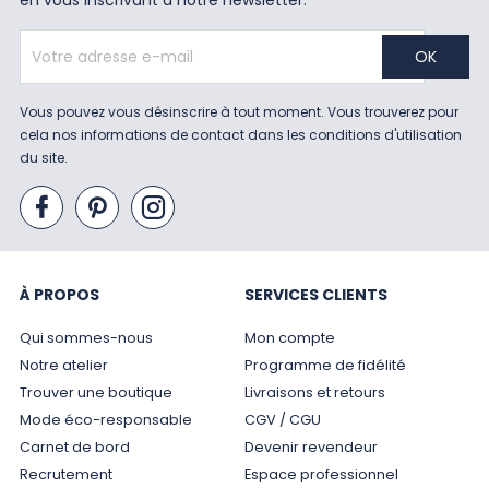
en vous inscrivant à notre newsletter.
Vous pouvez vous désinscrire à tout moment. Vous trouverez pour
cela nos informations de contact dans les conditions d'utilisation
du site.
À PROPOS
SERVICES CLIENTS
Qui sommes-nous
Mon compte
Notre atelier
Programme de fidélité
Trouver une boutique
Livraisons et retours
Mode éco-responsable
CGV / CGU
Carnet de bord
Devenir revendeur
Recrutement
Espace professionnel