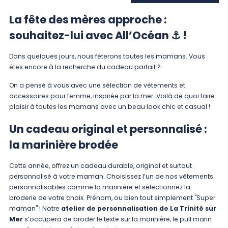
La fête des mères approche :
souhaitez-lui avec All’Océan ⚓ !
Dans quelques jours, nous fêterons toutes les mamans. Vous
êtes encore à la recherche du cadeau parfait ?
On a pensé à vous avec une sélection de vêtements et
accessoires pour femme, inspirée par la mer. Voilà de quoi faire
plaisir à toutes les mamans avec un beau look chic et casual !
Un cadeau original et personnalisé :
la marinière brodée
Cette année, offrez un cadeau durable, original et surtout
personnalisé à votre maman. Choisissez l’un de nos
vêtements
personnalisables
comme la marinière et sélectionnez la
broderie de votre choix. Prénom, ou bien tout simplement "Super
maman" ! Notre
atelier de personnalisation de La Trinité sur
Mer
s’occupera de broder le texte sur la marinière, le pull marin