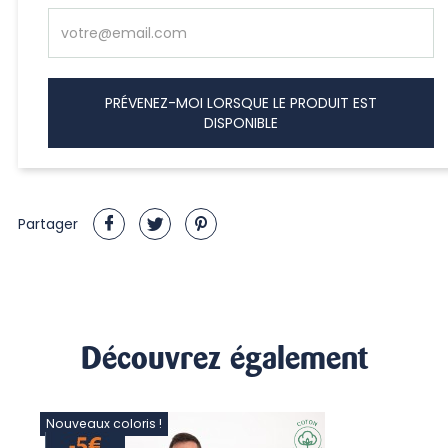
PRÉVENEZ-MOI LORSQUE LE PRODUIT EST
DISPONIBLE
Partager
Découvrez également
Nouveaux coloris !