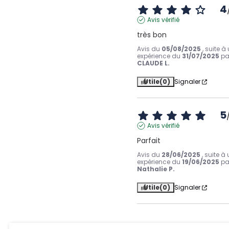
4
Avis vérifié
très bon
Avis du
05/08/2025
, suite à
expérience du
31/07/2025
pa
CLAUDE L.
Utile
(0)
Signaler
5
Avis vérifié
Parfait
Avis du
28/06/2025
, suite à
expérience du
19/06/2025
pa
Nathalie P.
Utile
(0)
Signaler