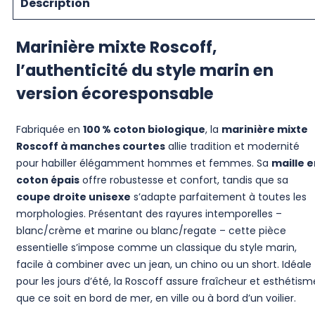
Description
Marinière mixte Roscoff,
l’authenticité du style marin en
version écoresponsable
Fabriquée en
100 % coton biologique
, la
marinière mixte
Roscoff à manches courtes
allie tradition et modernité
pour habiller élégamment hommes et femmes. Sa
maille 
coton épais
offre robustesse et confort, tandis que sa
coupe droite unisexe
s’adapte parfaitement à toutes les
morphologies. Présentant des rayures intemporelles –
blanc/crème et marine ou blanc/regate – cette pièce
essentielle s’impose comme un classique du style marin,
facile à combiner avec un jean, un chino ou un short. Idéale
pour les jours d’été, la Roscoff assure fraîcheur et esthétism
que ce soit en bord de mer, en ville ou à bord d’un voilier.