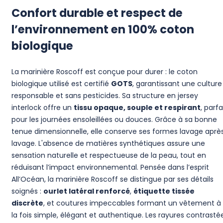
Confort durable et respect de
l’environnement en 100% coton
biologique
La marinière Roscoff est conçue pour durer : le coton
biologique utilisé est certifié
GOTS
, garantissant une culture
responsable et sans pesticides. Sa structure en jersey
interlock offre un
tissu opaque, souple et respirant
, parfa
pour les journées ensoleillées ou douces. Grâce à sa bonne
tenue dimensionnelle, elle conserve ses formes lavage aprè
lavage. L'absence de matières synthétiques assure une
sensation naturelle et respectueuse de la peau, tout en
réduisant l’impact environnemental. Pensée dans l’esprit
All’Océan, la marinière Roscoff se distingue par ses détails
soignés :
ourlet latéral renforcé
,
étiquette tissée
discrète
, et coutures impeccables formant un vêtement à
la fois simple, élégant et authentique. Les rayures contrasté