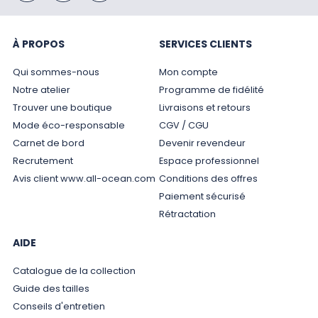
À PROPOS
SERVICES CLIENTS
Qui sommes-nous
Mon compte
Notre atelier
Programme de fidélité
Trouver une boutique
Livraisons et retours
Mode éco-responsable
CGV / CGU
Carnet de bord
Devenir revendeur
Recrutement
Espace professionnel
Avis client www.all-ocean.com
Conditions des offres
Paiement sécurisé
Rétractation
AIDE
Catalogue de la collection
Guide des tailles
Conseils d'entretien