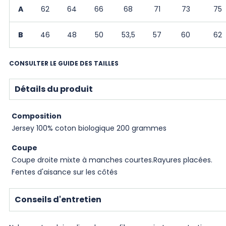
A
62
64
66
68
71
73
75
B
46
48
50
53,5
57
60
62
CONSULTER LE GUIDE DES TAILLES
Détails du produit
Composition
Jersey 100% coton biologique 200 grammes
Coupe
Coupe droite mixte à manches courtes.Rayures placées.
Fentes d'aisance sur les côtés
Conseils d'entretien