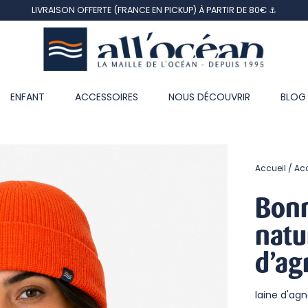
LIVRAISON OFFERTE (FRANCE EN PICKUP) À PARTIR DE 80€ ⚓
ENFANT
ACCESSOIRES
NOUS DÉCOUVRIR
BLOG
Accueil
Ac
Bonn
natu
d’ag
laine d'agn