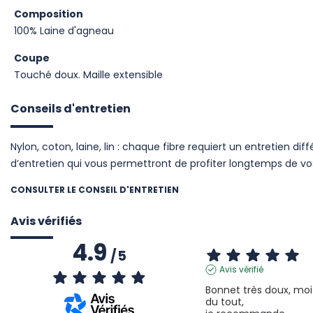
Composition
100% Laine d'agneau
Coupe
Touché doux. Maille extensible
Conseils d'entretien
Nylon, coton, laine, lin : chaque fibre requiert un entretien dif
d’entretien qui vous permettront de profiter longtemps de v
CONSULTER LE CONSEIL D'ENTRETIEN
Avis vérifiés
4.9
/
5
Avis vérifié
Bonnet très doux, moi q
du tout,
