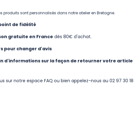
s produits sont personnalisés dans notre atelier en Bretagne.
 point de fidélité
ison gratuite en France
dès 80€ d'achat.
urs pour changer d'avis
n d'informations sur la façon de retourner votre article
us sur notre
espace FAQ
ou bien appelez-nous au 02 97 30 18