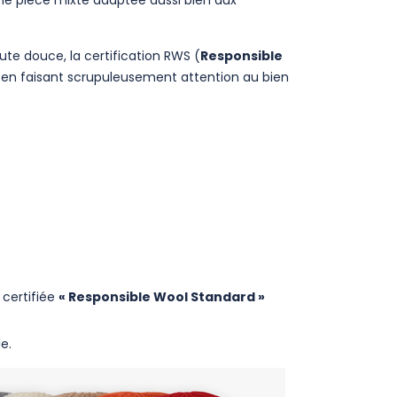
ne pièce mixte adaptée aussi bien aux
ute douce, la certification RWS (
Responsible
ut en faisant scrupuleusement attention au bien
certifiée
« Responsible Wool Standard »
e.