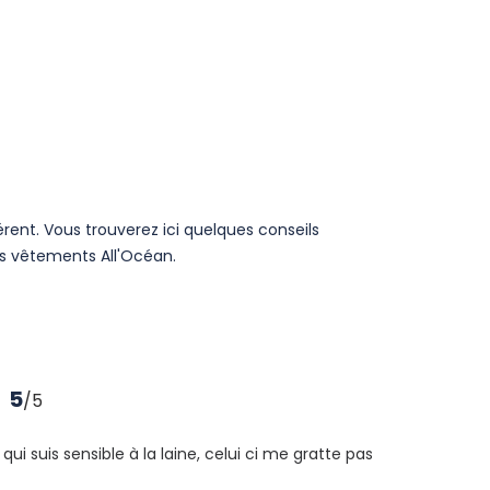
férent. Vous trouverez ici quelques conseils
os vêtements All'Océan.
5
/
5
ui suis sensible à la laine, celui ci me gratte pas 