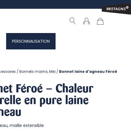
PERSONNALISATION
cessoires
Bonnets marins, Miki
Bonnet laine d'agneau Féroé
et Féroé – Chaleur
relle en pure laine
neau
eau, maille extensible