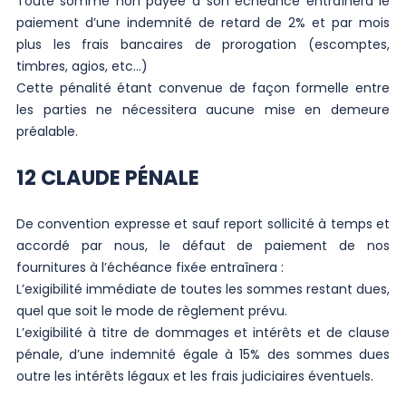
Toute somme non payée à son échéance entraînera le
paiement d’une indemnité de retard de 2% et par mois
plus les frais bancaires de prorogation (escomptes,
timbres, agios, etc…)
Cette pénalité étant convenue de façon formelle entre
les parties ne nécessitera aucune mise en demeure
préalable.
12 CLAUDE PÉNALE
De convention expresse et sauf report sollicité à temps et
accordé par nous, le défaut de paiement de nos
fournitures à l’échéance fixée entraînera :
L’exigibilité immédiate de toutes les sommes restant dues,
quel que soit le mode de règlement prévu.
L’exigibilité à titre de dommages et intérêts et de clause
pénale, d’une indemnité égale à 15% des sommes dues
outre les intérêts légaux et les frais judiciaires éventuels.