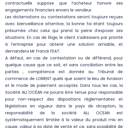
contractuelle suppose que l’acheteur honore ses
engagements financiers envers le vendeur.
Les réclamations ou contestations seront toujours reçues
avec bienveillance attentive, la bonne foi étant toujours
présumée chez celui qui prend la peine d’exposer ses
situations. En cas de litige, le client s’adressera par priorité
à l’entreprise pour obtenir une solution amiable, et
demandera Mr Franck FEAT.
A défaut, en cas de contestation ou de différend, pour
quelque cause que ce soit, et sans conciliation entre les
parties , compétence est donnée au Tribunal de
commerce de LORIENT quels que soient le lieu de livraison
et le mode de paiement acceptés. Dans tous les cas, la
Société ALL'OCÉAN ne pourra être tenue pour responsable
pour non-respect des dispositions réglementaires et
législatives en vigueur dans le pays de réception, la
responsabilité de la société ALL OCEAN est
systématiquement limitée à la valeur du produit mis en
cause, valeur à sa date de vente et ce, sans possibilité de