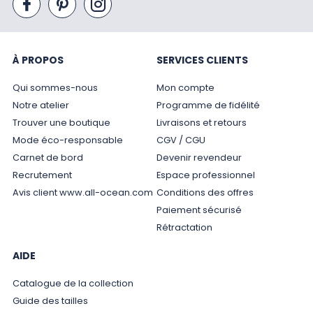
À PROPOS
SERVICES CLIENTS
Qui sommes-nous
Mon compte
Notre atelier
Programme de fidélité
Trouver une boutique
Livraisons et retours
Mode éco-responsable
CGV / CGU
Carnet de bord
Devenir revendeur
Recrutement
Espace professionnel
Avis client www.all-ocean.com
Conditions des offres
Paiement sécurisé
Rétractation
AIDE
Catalogue de la collection
Guide des tailles