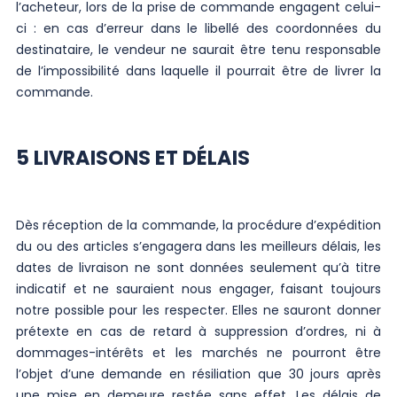
l’acheteur, lors de la prise de commande engagent celui-
ci : en cas d’erreur dans le libellé des coordonnées du
destinataire, le vendeur ne saurait être tenu responsable
de l’impossibilité dans laquelle il pourrait être de livrer la
commande.
5 LIVRAISONS ET DÉLAIS
Dès réception de la commande, la procédure d’expédition
du ou des articles s’engagera dans les meilleurs délais, les
dates de livraison ne sont données seulement qu’à titre
indicatif et ne sauraient nous engager, faisant toujours
notre possible pour les respecter. Elles ne sauront donner
prétexte en cas de retard à suppression d’ordres, ni à
dommages-intérêts et les marchés ne pourront être
l’objet d’une demande en résiliation que 30 jours après
une mise en demeure restée sans effet. Les délais de